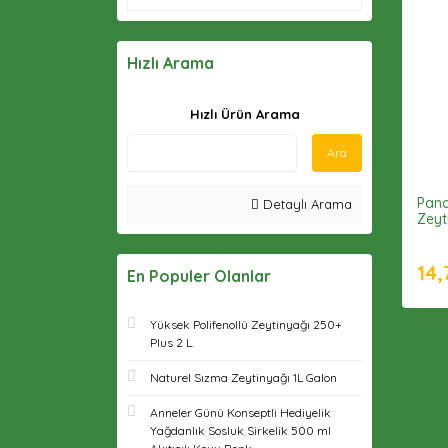
Hızlı Arama
Hızlı Ürün Arama
Ara
Panc
Detaylı Arama
Zeyt
14,
En Populer Olanlar
Yüksek Polifenollü Zeytinyağı 250+
Plus 2 L.
Naturel Sızma Zeytinyağı 1L Galon
Anneler Günü Konseptli Hediyelik
Yağdanlık Sosluk Sirkelik 500 ml