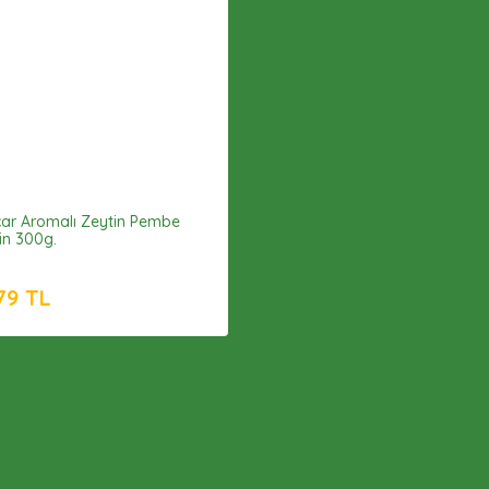
ar Aromalı Zeytin Pembe
in 300g.
79 TL