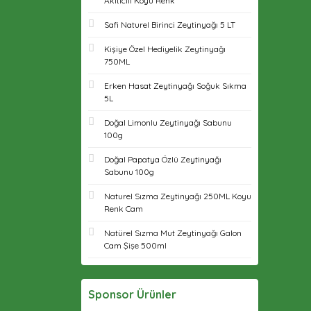
Akıtıcılı Koyu Renk
Safi Naturel Birinci Zeytinyağı 5 LT
Kişiye Özel Hediyelik Zeytinyağı
750ML
Erken Hasat Zeytinyağı Soğuk Sıkma
5L
Doğal Limonlu Zeytinyağı Sabunu
100g
Doğal Papatya Özlü Zeytinyağı
Sabunu 100g
Naturel Sızma Zeytinyağı 250ML Koyu
Renk Cam
Natürel Sızma Mut Zeytinyağı Galon
Cam Şişe 500ml
Sponsor Ürünler