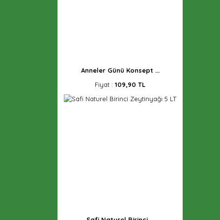
Anneler Günü Konsept ...
Fiyat :
109,90 TL
Safi Naturel Birinci ...