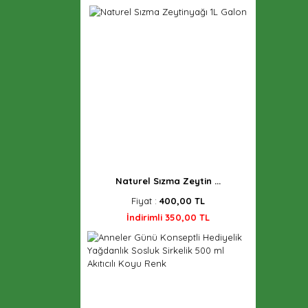
Naturel Sızma Zeytin ...
Fiyat :
400,00 TL
İndirimli 350,00 TL