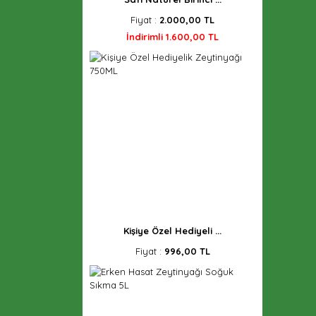
Fiyat :
2.000,00 TL
İndirimli 1.600,00 TL
Kişiye Özel Hediyeli ...
Fiyat :
996,00 TL