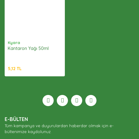
Kyara
Kantaron Yağı 50ml
5,12 TL
E-BÜLTEN
Tüm kampanya ve duyurulardan haberdar olmak için e-
bültenimize kaydolunuz.