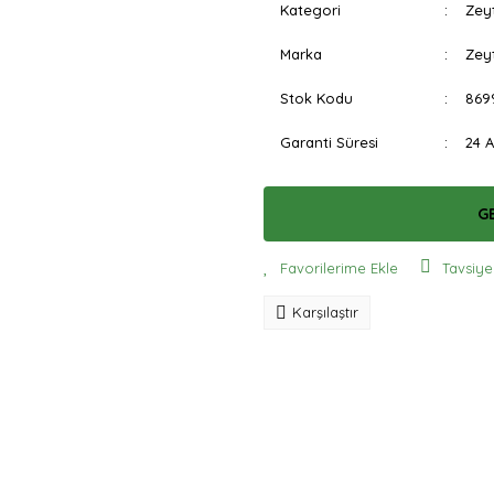
Kategori
Zeyt
Marka
Zey
Stok Kodu
869
Garanti Süresi
24 
G
Tavsiye
Karşılaştır