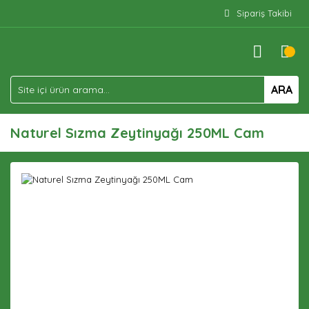
Sipariş Takibi
ARA
Naturel Sızma Zeytinyağı 250ML Cam