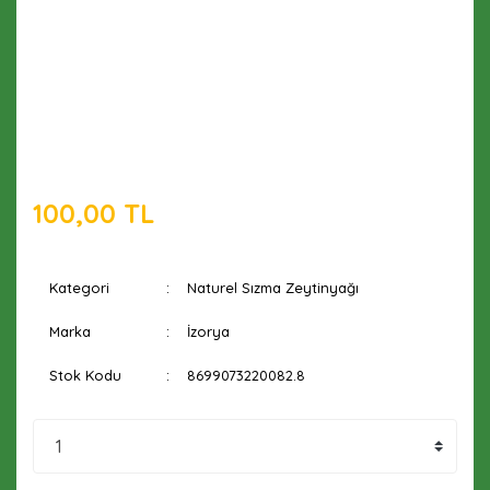
100,00 TL
Kategori
Naturel Sızma Zeytinyağı
Marka
İzorya
Stok Kodu
8699073220082.8