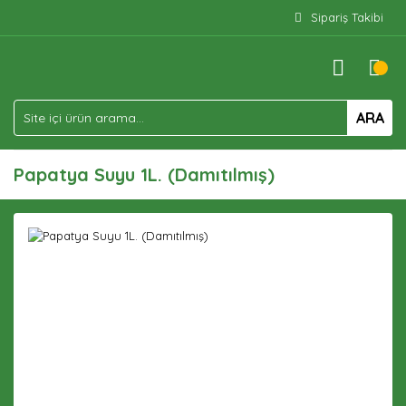
Sipariş Takibi
ARA
Papatya Suyu 1L. (Damıtılmış)