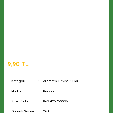
9,90 TL
Kategori
Aromatik Bitkisel Sular
Marka
Karsun
Stok Kodu
8697425750096
Garanti Süresi
24 Ay